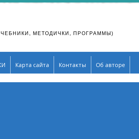
ЛЕНИЕ МАТЕРИАЛОВ
Алек
ire
 УЧЕБНИКИ, МЕТОДИЧКИ, ПРОГРАММЫ)
КИ
Карта сайта
Контакты
Об авторе
ормул MathType в Word 2013