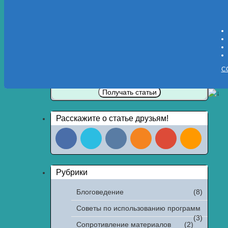
Подпишитесь на новости с блога!
Укажите Вашу электронную почту:
С
Расскажите о статье друзьям!
Рубрики
Блоговедение
(8)
Советы по использованию программ
(3)
Сопротивление материалов
(2)