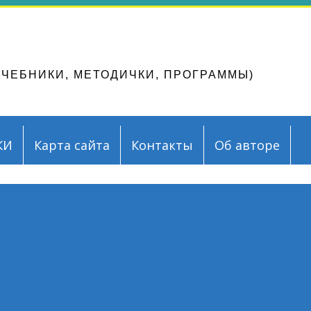
ЛЕНИЕ МАТЕРИАЛОВ
Алек
ire
 УЧЕБНИКИ, МЕТОДИЧКИ, ПРОГРАММЫ)
КИ
Карта сайта
Контакты
Об авторе
ля блога